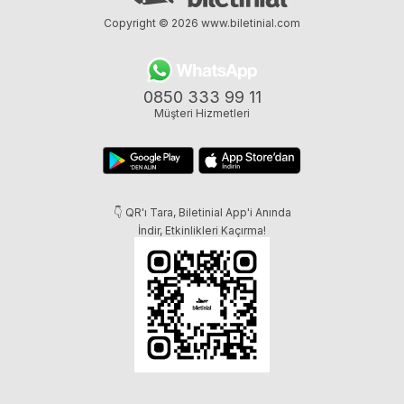
Copyright © 2026
www.biletinial.com
0850 333 99 11
Müşteri Hizmetleri
👇 QR'ı Tara, Biletinial App'i Anında
İndir, Etkinlikleri Kaçırma!