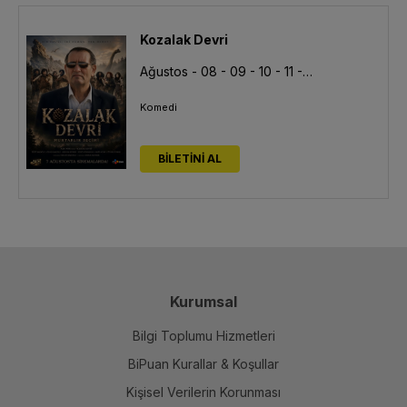
Kozalak Devri
Ağustos - 08 - 09 - 10 - 11 - 12 - 13
Komedi
BİLETİNİ AL
✕
Haftanın Duyuruları
Kurumsal
Bilgi Toplumu Hizmetleri
BiPuan Kurallar & Koşullar
Kişisel Verilerin Korunması