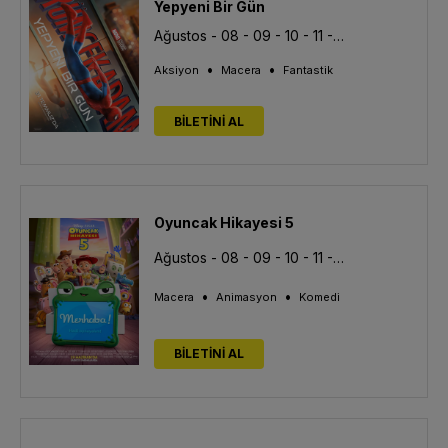
Yepyeni Bir Gün
Ağustos - 08 - 09 - 10 - 11 - 12 - 13
•
•
Aksiyon
Macera
Fantastik
BİLETİNİ AL
Oyuncak Hikayesi 5
Ağustos - 08 - 09 - 10 - 11 - 12 - 13
•
•
Macera
Animasyon
Komedi
BİLETİNİ AL