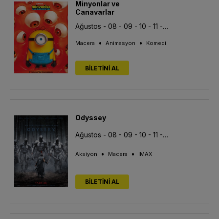
Minyonlar ve
Canavarlar
Ağustos - 08 - 09 - 10 - 11 - 12 - 13
•
•
Macera
Animasyon
Komedi
BİLETİNİ AL
Odyssey
Ağustos - 08 - 09 - 10 - 11 - 12 - 13
•
•
Aksiyon
Macera
IMAX
BİLETİNİ AL