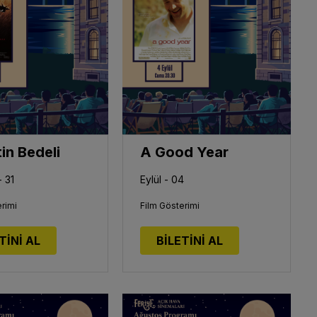
in Bedeli
A Good Year
 31
Eylül - 04
rimi
Film Gösterimi
TİNİ AL
BİLETİNİ AL