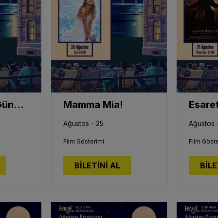
Bir Erkek 10 Günde Nasıl Kaybedilir
Mamma Mia!
Esaret
Ağustos - 25
Ağustos -
Film Gösterimi
Film Göste
BİLETİNİ AL
BİLE