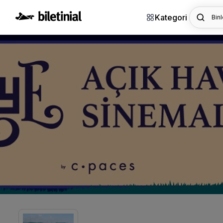
Kategori
Binl