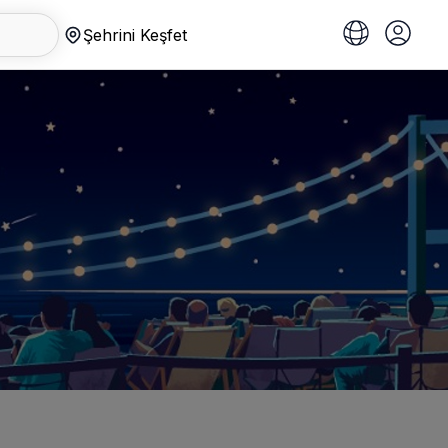
Şehrini Keşfet