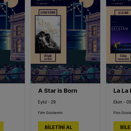
A Star is Born
La La
Eylül - 29
Ekim - 0
Film Gösterimi
Film Göste
BİLETİNİ AL
BİLE