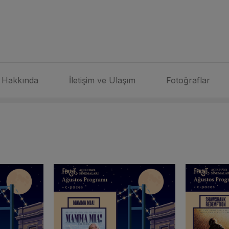
Hakkında
İletişim ve Ulaşım
Fotoğraflar