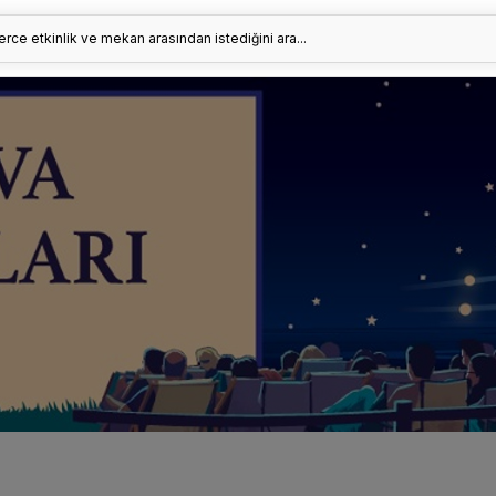
erce etkinlik ve mekan arasından istediğini ara...