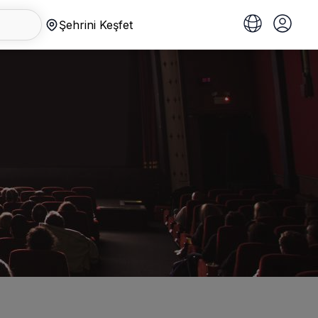
Şehrini Keşfet