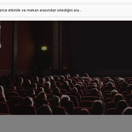
erce etkinlik ve mekan arasından istediğini ara...