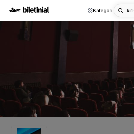
Kategori
Binl