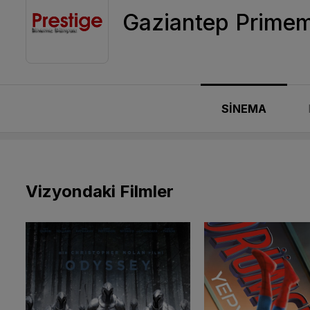
Gaziantep Primema
SİNEMA
Vizyondaki Filmler