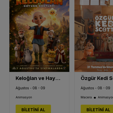
Keloğlan ve Hayvan Dostları
Özgür Kedi S
Ağustos - 08 - 09
Ağustos - 08 - 09
•
Animasyon
Macera
Animasyo
BİLETİNİ AL
BİLETİNİ AL