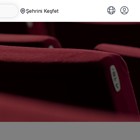
Şehrini Keşfet