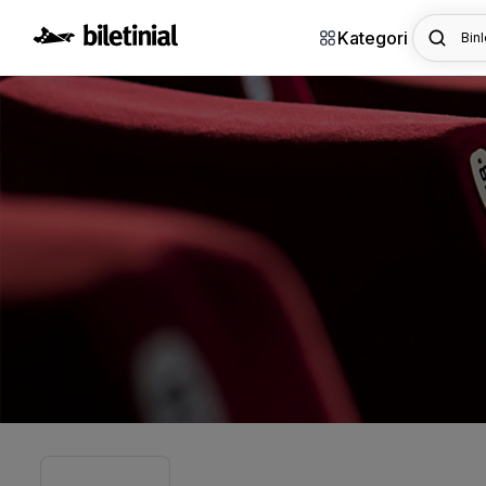
Kategori
Binl