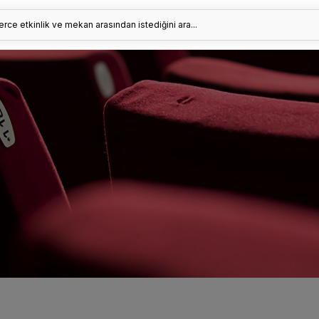
erce etkinlik ve mekan arasından istediğini ara...