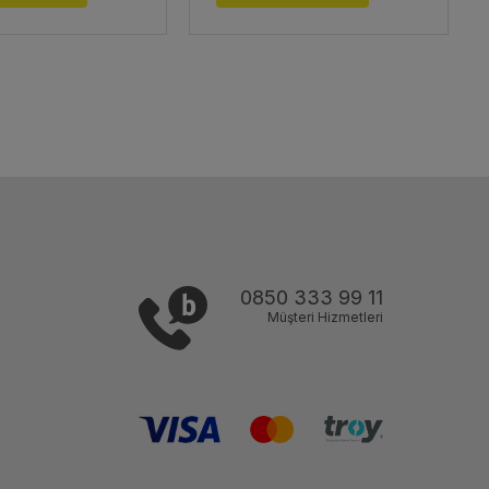
0850 333 99 11
Müşteri Hizmetleri