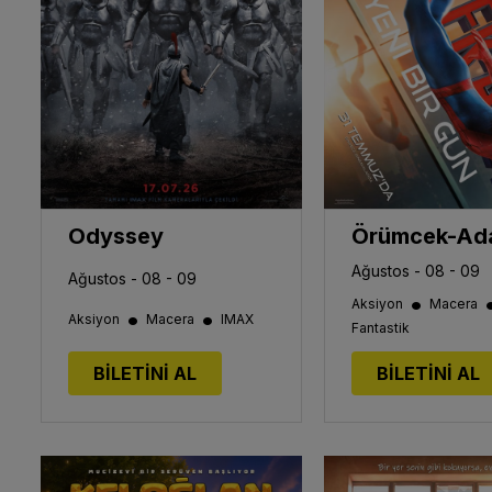
Odyssey
Ağustos - 08 - 09
Ağustos - 08 - 09
•
Aksiyon
Macera
•
•
Aksiyon
Macera
IMAX
Fantastik
BİLETİNİ AL
BİLETİNİ AL