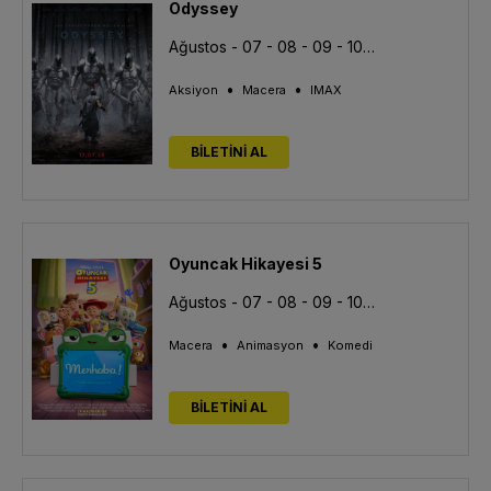
Odyssey
Ağustos - 07 - 08 - 09 - 10 - 11 - 12 - 13
•
•
Aksiyon
Macera
IMAX
BİLETİNİ AL
Oyuncak Hikayesi 5
Ağustos - 07 - 08 - 09 - 10 - 11 - 12 - 13
•
•
Macera
Animasyon
Komedi
BİLETİNİ AL