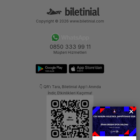
Copyright © 2026
www.biletinial.com
0850 333 99 11
Müşteri Hizmetleri
👇 QR'ı Tara, Biletinial App'i Anında
İndir, Etkinlikleri Kaçırma!