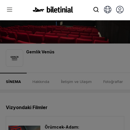
Gemlik Venüs
SİNEMA
Hakkında
İletişim ve Ulaşım
Fotoğraflar
Vizyondaki Filmler
Örümcek-Adam: