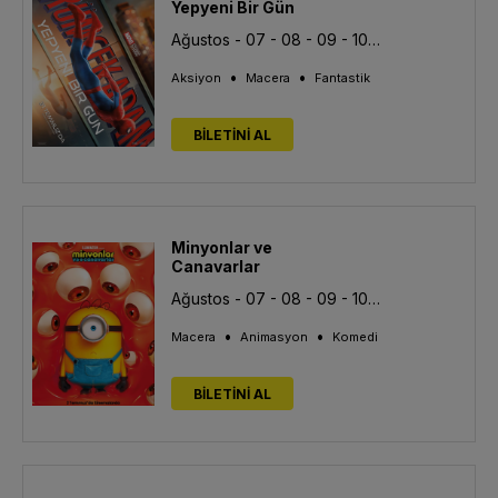
Yepyeni Bir Gün
Ağustos - 07 - 08 - 09 - 10 - 11 - 12 - 13
•
•
Aksiyon
Macera
Fantastik
BİLETİNİ AL
Minyonlar ve
Canavarlar
Ağustos - 07 - 08 - 09 - 10 - 11 - 12 - 13
•
•
Macera
Animasyon
Komedi
BİLETİNİ AL