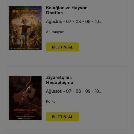
Keloğlan ve Hayvan
Dostları
Ağustos - 07 - 08 - 09 - 10 - 11 - 12 - 13
Animasyon
BİLETİNİ AL
Ziyaretçiler:
Hesaplaşma
Ağustos - 07 - 08 - 09 - 10 - 11 - 12 - 13
Korku
BİLETİNİ AL