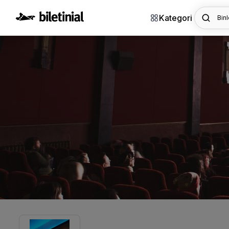
Kategori
Binl