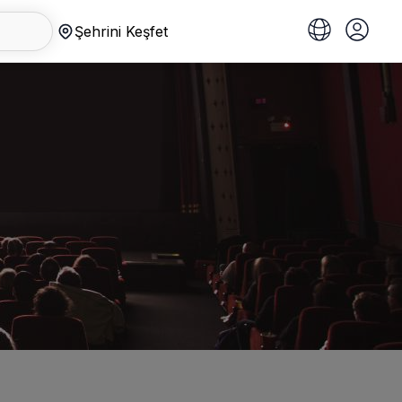
Şehrini Keşfet