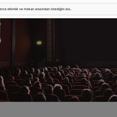
erce etkinlik ve mekan arasından istediğini ara...