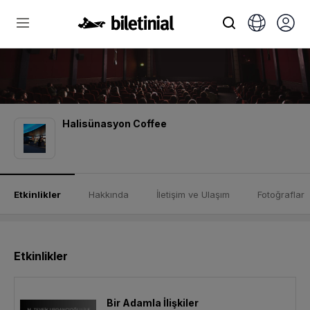
Halisünasyon Coffee
Etkinlikler
Hakkında
İletişim ve Ulaşım
Fotoğraflar
Etkinlikler
Bir Adamla İlişkiler