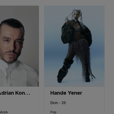
Cem Adrian Konseri
Hande Yener
Ekim - 26
 Müzik
Pop