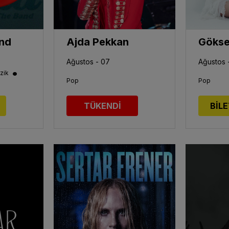
and
Ajda Pekkan
Ağustos - 07
Ağustos -
•
zik
Pop
Pop
TÜKENDİ
BİLE