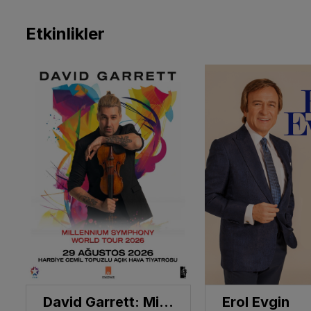
Etkinlikler
David Garrett: Millennium Symphony Open Air Tour 2026
Erol Evgin