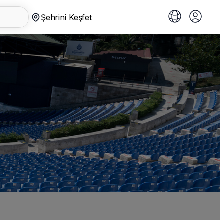
Şehrini Keşfet