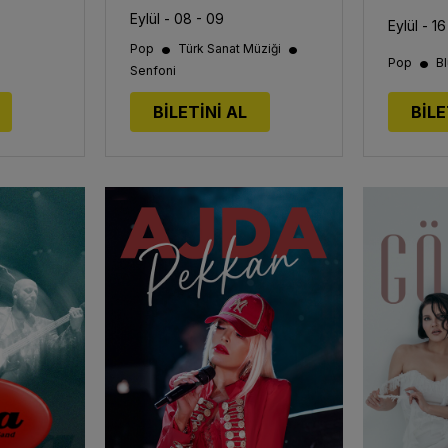
Eylül - 08 - 09
Eylül - 16
•
•
Pop
Türk Sanat Müziği
•
Pop
B
Senfoni
BİLETİNİ AL
BİLE