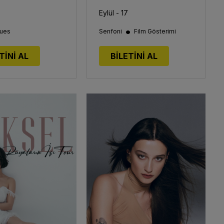
Eylül - 17
•
lues
Senfoni
Film Gösterimi
TİNİ AL
BİLETİNİ AL