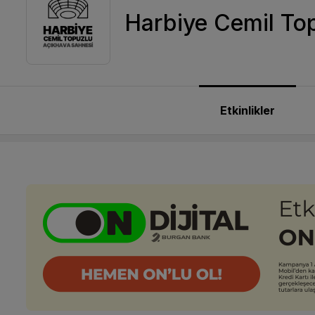
Harbiye Cemil To
Etkinlikler