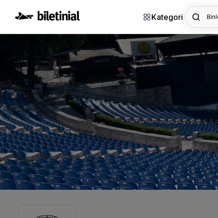
Kategori
Binl