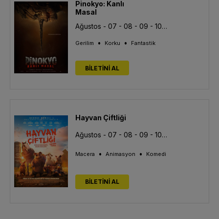
Pinokyo: Kanlı
Masal
Ağustos - 07 - 08 - 09 - 10 - 11 - 12 - 13
•
•
Gerilim
Korku
Fantastik
BİLETİNİ AL
Hayvan Çiftliği
Ağustos - 07 - 08 - 09 - 10 - 11 - 12 - 13
•
•
Macera
Animasyon
Komedi
BİLETİNİ AL