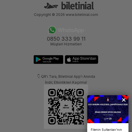
Copyright © 2026
www.biletinial.com
0850 333 99 11
Müşteri Hizmetleri
👇 QR'ı Tara, Biletinial App'i Anında
İndir, Etkinlikleri Kaçırma!
Filenin Sultanları’nın