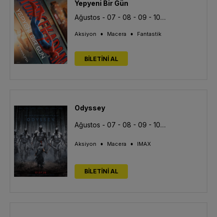
Yepyeni Bir Gün
Ağustos - 07 - 08 - 09 - 10 - 11 - 12 - 13
•
•
Aksiyon
Macera
Fantastik
BİLETİNİ AL
Odyssey
Ağustos - 07 - 08 - 09 - 10 - 11 - 12 - 13
•
•
Aksiyon
Macera
IMAX
BİLETİNİ AL