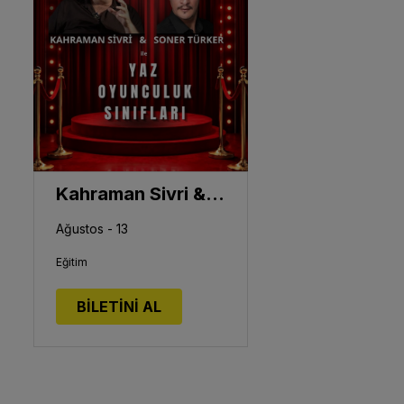
Kahraman Sivri & Soner Türker ile Yaz Oyunculuk Atölyesi
Ağustos - 13
Eğitim
BİLETİNİ AL