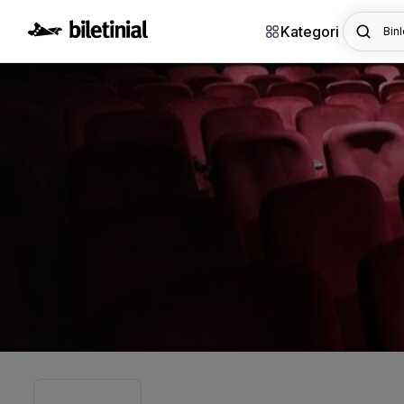
Kategori
Binl