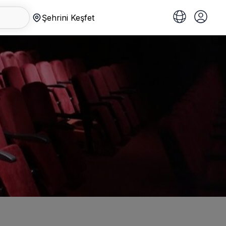
Şehrini Keşfet