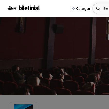
Kategori
Binl