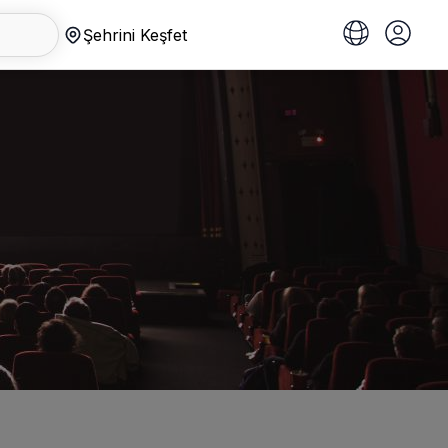
Şehrini Keşfet