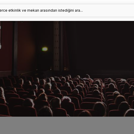
erce etkinlik ve mekan arasından istediğini ara...