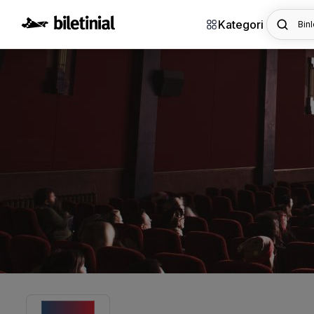
Kategori
Binl