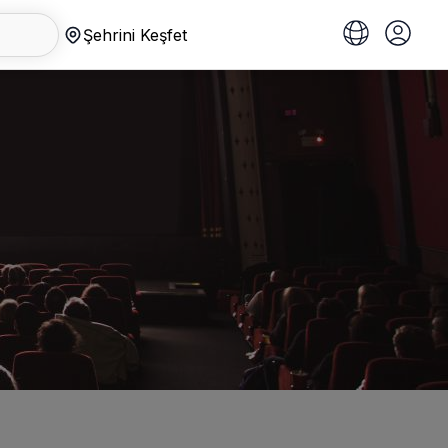
Şehrini Keşfet