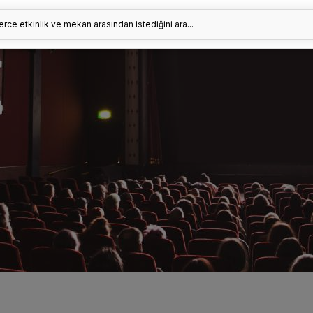
erce etkinlik ve mekan arasından istediğini ara...