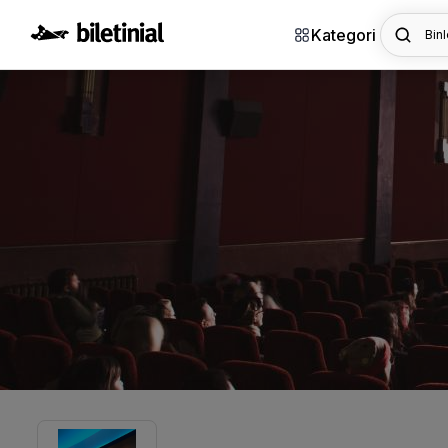
Kategori
Binl