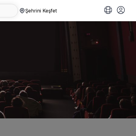
Şehrini Keşfet