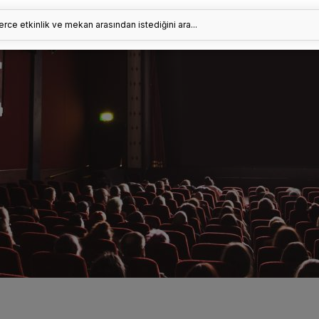
erce etkinlik ve mekan arasından istediğini ara...