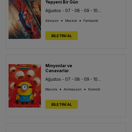
Yepyeni Bir Gün
Ağustos - 07 - 08 - 09 - 10 - 11 - 12 - 13
•
•
Aksiyon
Macera
Fantastik
BİLETİNİ AL
Minyonlar ve
Canavarlar
Ağustos - 07 - 08 - 09 - 10 - 11 - 12 - 13
•
•
Macera
Animasyon
Komedi
BİLETİNİ AL