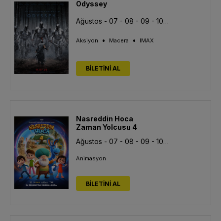
Odyssey
Ağustos - 07 - 08 - 09 - 10 - 11 - 12 - 13
•
•
Aksiyon
Macera
IMAX
BİLETİNİ AL
Nasreddin Hoca
Zaman Yolcusu 4
Ağustos - 07 - 08 - 09 - 10 - 11 - 12 - 13
Animasyon
BİLETİNİ AL