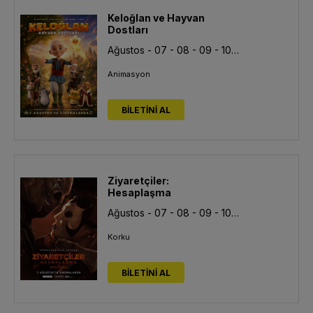
Keloğlan ve Hayvan
Dostları
Ağustos - 07 - 08 - 09 - 10 - 11 - 12 - 13
Animasyon
BİLETİNİ AL
Ziyaretçiler:
Hesaplaşma
Ağustos - 07 - 08 - 09 - 10 - 11 - 13
Korku
BİLETİNİ AL