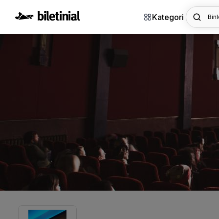
Kategori
Binl