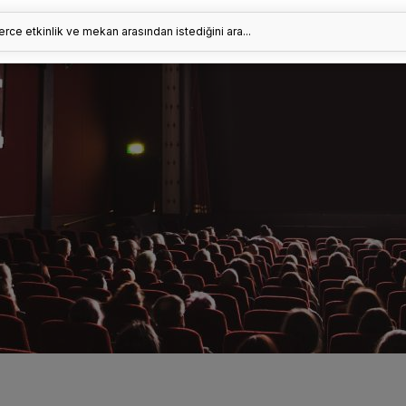
erce etkinlik ve mekan arasından istediğini ara...