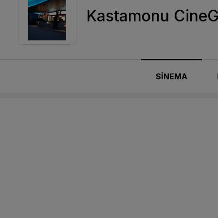
Kastamonu CineGo
SİNEMA