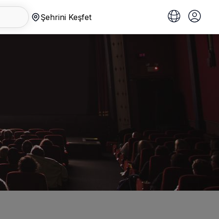
Şehrini Keşfet