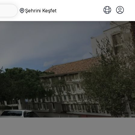
Şehrini Keşfet