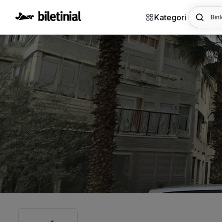
Kategori
Binl