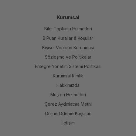
✕
Haftanın Duyuruları
Kurumsal
Bilgi Toplumu Hizmetleri
BiPuan Kurallar & Koşullar
Kişisel Verilerin Korunması
Sözleşme ve Politikalar
Entegre Yönetim Sistemi Politikası
Kurumsal Kimlik
Hakkımızda
Müşteri Hizmetleri
Çerez Aydınlatma Metni
Online Ödeme Koşulları
İletişim