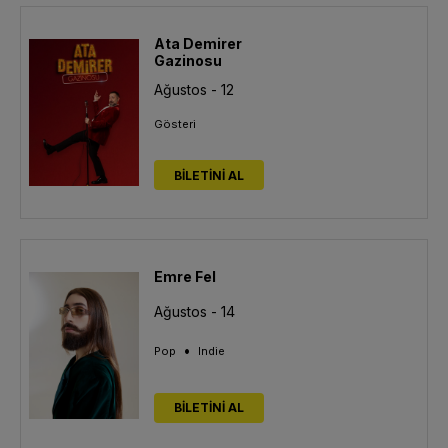
Ata Demirer
Gazinosu
Ağustos - 12
Gösteri
BİLETİNİ AL
Emre Fel
Ağustos - 14
•
Pop
Indie
BİLETİNİ AL