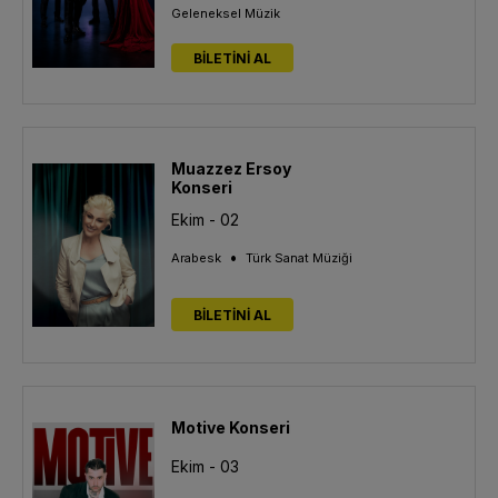
Geleneksel Müzik
BİLETİNİ AL
Muazzez Ersoy
Konseri
Ekim - 02
•
Arabesk
Türk Sanat Müziği
BİLETİNİ AL
Motive Konseri
Ekim - 03