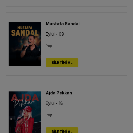
Mustafa Sandal
Eylül - 09
Pop
BİLETİNİ AL
Ajda Pekkan
Eylül - 18
Pop
BİLETİNİ AL