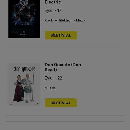
Electric
Eylül - 17
•
Rock
Elektronik Müzik
BİLETİNİ AL
Don Quixote (Don
Kişot)
Eylül - 22
Müzikal
BİLETİNİ AL