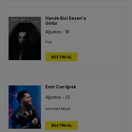
Hande Bizi Sezen'e
Götür
Ağustos - 18
Pop
BİLETİNİ AL
Emir Can İğrek
Ağustos - 22
Alternatif Müzik
BİLETİNİ AL