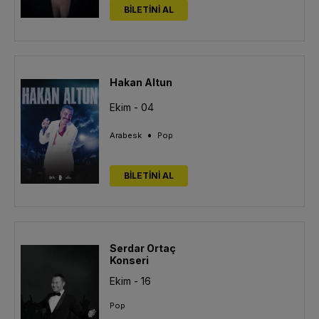
BİLETİNİ AL
Hakan Altun
Ekim - 04
•
Arabesk
Pop
BİLETİNİ AL
Serdar Ortaç
Konseri
Ekim - 16
Pop