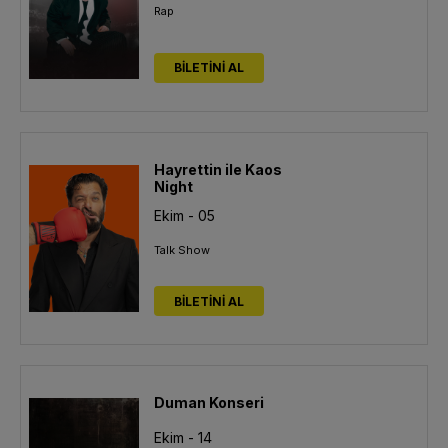
Rap
BİLETİNİ AL
Hayrettin ile Kaos
Night
Ekim - 05
Talk Show
BİLETİNİ AL
Duman Konseri
Ekim - 14