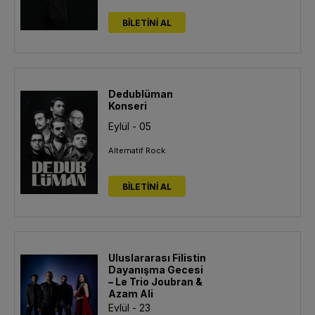
BİLETİNİ AL
Dedublüman
Konseri
Eylül - 05
Alternatif Rock
BİLETİNİ AL
Uluslararası Filistin
Dayanışma Gecesi
– Le Trio Joubran &
Azam Ali
Eylül - 23