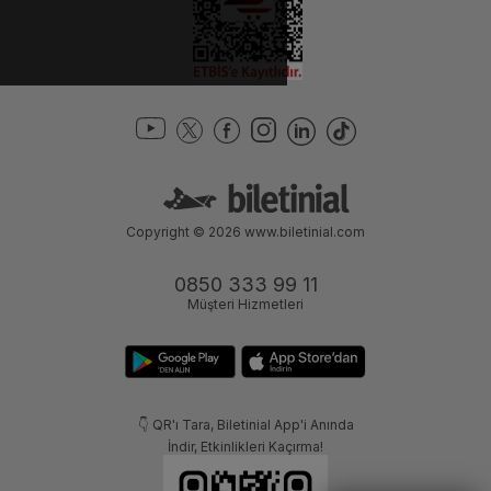
Copyright © 2026
www.biletinial.com
0850 333 99 11
Müşteri Hizmetleri
👇 QR'ı Tara, Biletinial App'i Anında
İndir, Etkinlikleri Kaçırma!