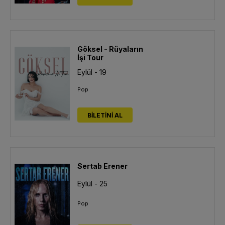
Göksel - Rüyaların
İşi Tour
Eylül - 19
Pop
BİLETİNİ AL
Sertab Erener
Eylül - 25
Pop