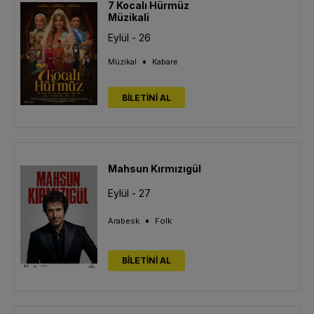
7 Kocalı Hürmüz
Müzikali
Eylül - 26
•
Müzikal
Kabare
BİLETİNİ AL
Mahsun Kırmızıgül
Eylül - 27
•
Arabesk
Folk
BİLETİNİ AL