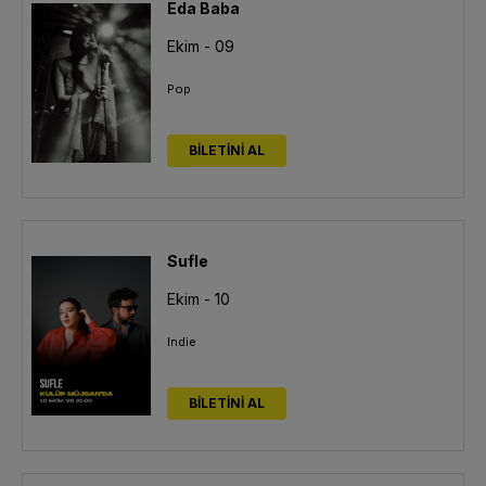
Eda Baba
Ekim - 09
Pop
BİLETİNİ AL
Sufle
Ekim - 10
Indie
BİLETİNİ AL