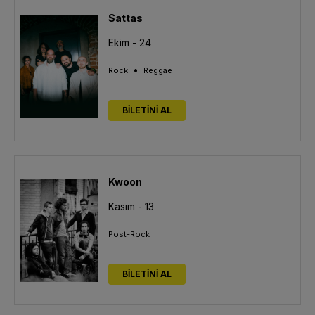
Sattas
Ekim - 24
•
Rock
Reggae
BİLETİNİ AL
Kwoon
Kasım - 13
Post-Rock
BİLETİNİ AL