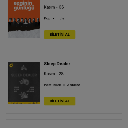
Kasım - 06
•
Pop
Indie
BİLETİNİ AL
Sleep Dealer
Kasım - 28
•
Post-Rock
Ambient
BİLETİNİ AL