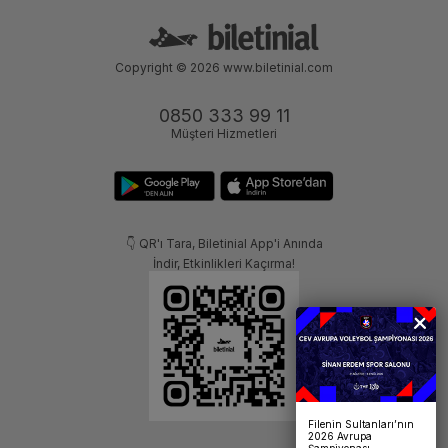
Copyright © 2026
www.biletinial.com
0850 333 99 11
Müşteri Hizmetleri
👇 QR'ı Tara, Biletinial App'i Anında
İndir, Etkinlikleri Kaçırma!
Filenin Sultanları’nın
2026 Avrupa