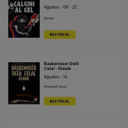
Ağustos - 08 - 22
Dinleti
BİLETİNİ AL
Başkomiser Delil
Celal - Klasik
Ağustos - 14
İnteraktif Oyun
BİLETİNİ AL