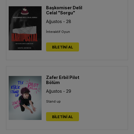
Başkomiser Delil
Celal "Sorgu"
Ağustos - 28
İnteraktif Oyun
BİLETİNİ AL
Zafer Erbil Pilot
Bölüm
Ağustos - 29
Stand up
BİLETİNİ AL