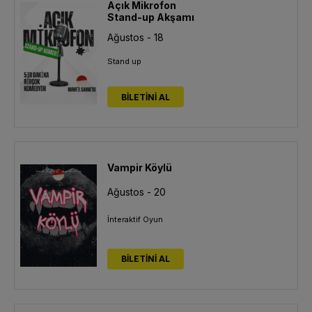
Açık Mikrofon
Stand-up Akşamı
Ağustos - 18
Stand up
BİLETİNİ AL
Vampir Köylü
Ağustos - 20
İnteraktif Oyun
BİLETİNİ AL