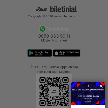
Copyright © 2026
www.biletinial.com
0850 333 99 11
Müşteri Hizmetleri
👇 QR'ı Tara, Biletinial App'i Anında
İndir, Etkinlikleri Kaçırma!