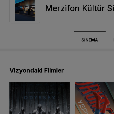
Merzifon Kültür S
SİNEMA
Vizyondaki Filmler