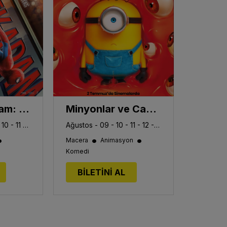
Örümcek-Adam: Yepyeni Bir Gün
Minyonlar ve Canavarlar
Ağustos - 08 - 09 - 10 - 11 - 12 - 13
Ağustos - 09 - 10 - 11 - 12 - 13
•
•
•
Macera
Animasyon
Komedi
BİLETİNİ AL