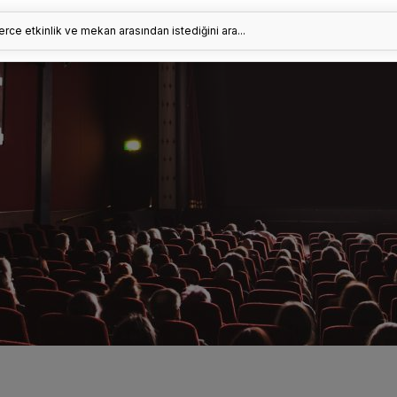
erce etkinlik ve mekan arasından istediğini ara...