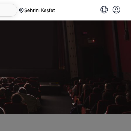
Şehrini Keşfet