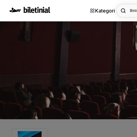
Kategori
Binl