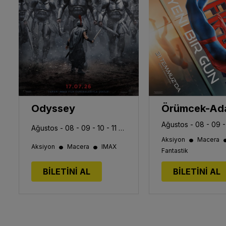
Odyssey
Ağustos - 08 - 09 - 10 - 11 - 12 - 13
•
Aksiyon
Macera
•
•
Aksiyon
Macera
IMAX
Fantastik
BİLETİNİ AL
BİLETİNİ AL