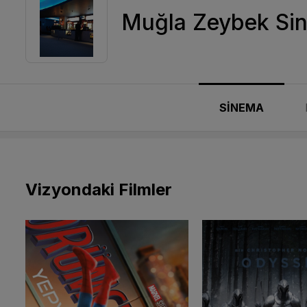
Muğla Zeybek Si
SİNEMA
Vizyondaki Filmler