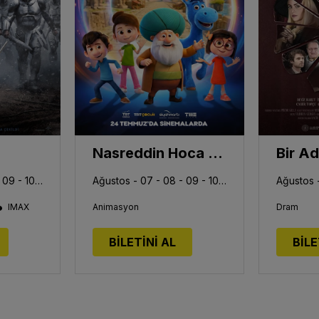
Nasreddin Hoca Zaman Yolcusu 4
Bir A
Ağustos - 07 - 08 - 09 - 10 - 11 - 13
Ağustos - 07 - 08 - 09 - 10 - 11 - 13
•
IMAX
Animasyon
Dram
BİLETİNİ AL
BİLE