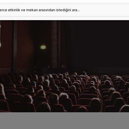
erce etkinlik ve mekan arasından istediğini ara...