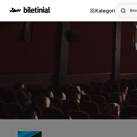
Kategori
Binl