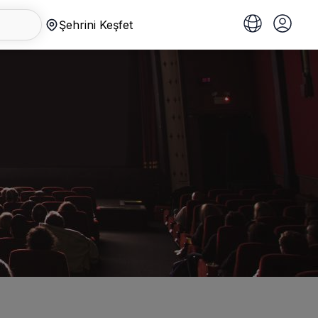
Şehrini Keşfet