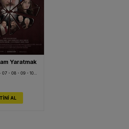
dam Yaratmak
Ağustos - 07 - 08 - 09 - 10 - 11 - 13
TİNİ AL