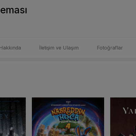
neması
Hakkında
İletişim ve Ulaşım
Fotoğraflar