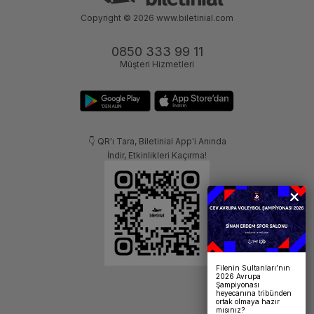
Copyright © 2026
www.biletinial.com
0850 333 99 11
Müşteri Hizmetleri
👇 QR'ı Tara, Biletinial App'i Anında
İndir, Etkinlikleri Kaçırma!
Filenin Sultanları’nın
2026 Avrupa
Şampiyonası
heyecanına tribünden
ortak olmaya hazır
mısınız?