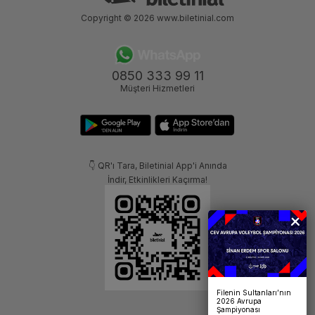
Copyright © 2026
www.biletinial.com
0850 333 99 11
Müşteri Hizmetleri
👇 QR'ı Tara, Biletinial App'i Anında
İndir, Etkinlikleri Kaçırma!
Filenin Sultanları’nın
2026 Avrupa
Şampiyonası