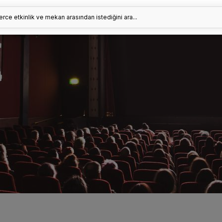
erce etkinlik ve mekan arasından istediğini ara...