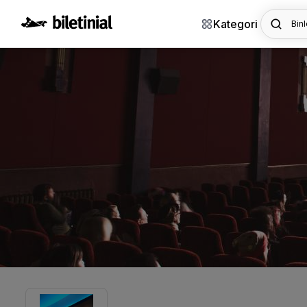
Kategori
Binl