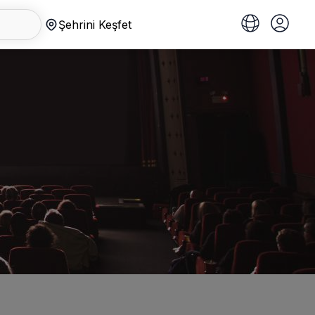
Şehrini Keşfet