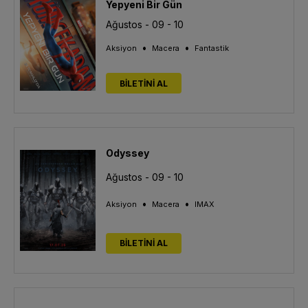
Yepyeni Bir Gün
Ağustos - 09 - 10
•
•
Aksiyon
Macera
Fantastik
BİLETİNİ AL
Odyssey
Ağustos - 09 - 10
•
•
Aksiyon
Macera
IMAX
BİLETİNİ AL