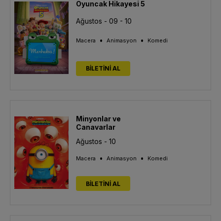
Oyuncak Hikayesi 5
Ağustos - 09 - 10
•
•
Macera
Animasyon
Komedi
BİLETİNİ AL
Minyonlar ve
Canavarlar
Ağustos - 10
•
•
Macera
Animasyon
Komedi
BİLETİNİ AL