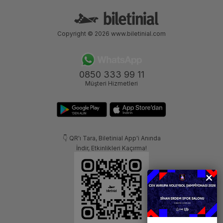
Copyright © 2026
www.biletinial.com
0850 333 99 11
Müşteri Hizmetleri
👇 QR'ı Tara, Biletinial App'i Anında
İndir, Etkinlikleri Kaçırma!