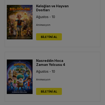
Keloğlan ve Hayvan
Dostları
Ağustos - 10
Animasyon
BİLETİNİ AL
Nasreddin Hoca
Zaman Yolcusu 4
Ağustos - 10
Animasyon
BİLETİNİ AL