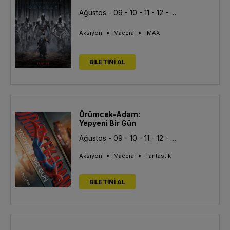
Ağustos - 09 - 10 - 11 - 12 - 13
•
•
Aksiyon
Macera
IMAX
BİLETİNİ AL
Örümcek-Adam:
Yepyeni Bir Gün
Ağustos - 09 - 10 - 11 - 12 - 13
•
•
Aksiyon
Macera
Fantastik
BİLETİNİ AL