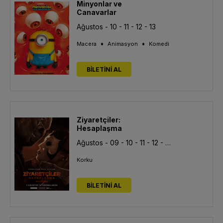
Minyonlar ve
Canavarlar
Ağustos - 10 - 11 - 12 - 13
•
•
Macera
Animasyon
Komedi
BİLETİNİ AL
Ziyaretçiler:
Hesaplaşma
Ağustos - 09 - 10 - 11 - 12 - 13
Korku
BİLETİNİ AL