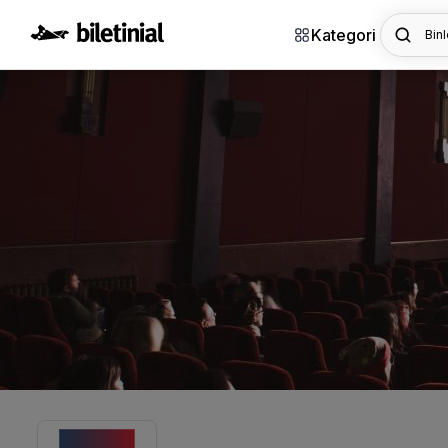
Kategori
Binl