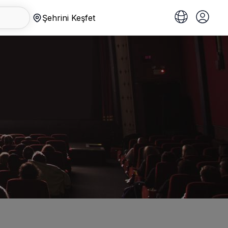
Şehrini Keşfet