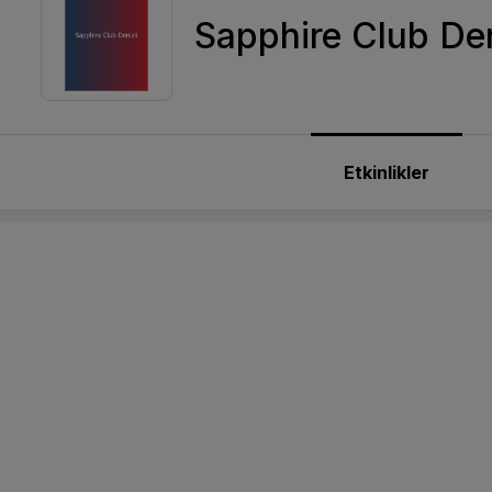
Sapphire Club Den
Etkinlikler