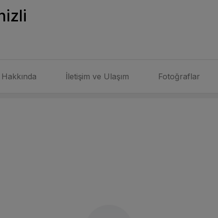
izli
Hakkında
İletişim ve Ulaşım
Fotoğraflar