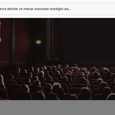
erce etkinlik ve mekan arasından istediğini ara...