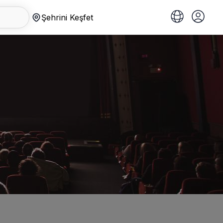
Şehrini Keşfet