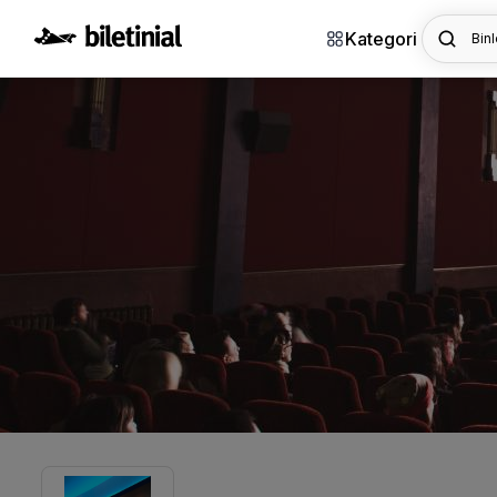
Kategori
Binl