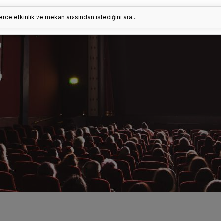
erce etkinlik ve mekan arasından istediğini ara...