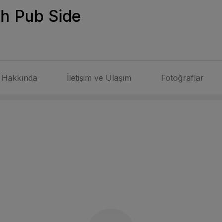
sh Pub Side
Hakkında
İletişim ve Ulaşım
Fotoğraflar