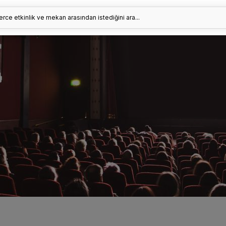
erce etkinlik ve mekan arasından istediğini ara...