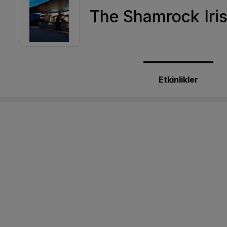
The Shamrock Iri
Etkinlikler