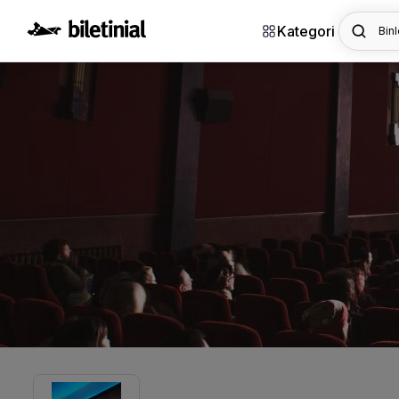
Kategori
Binl