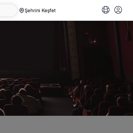
Şehrini Keşfet