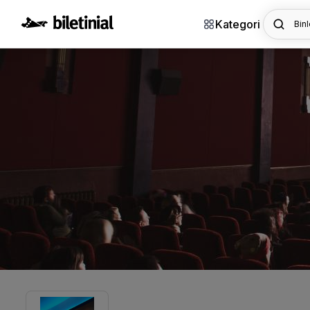
Kategori
Binl