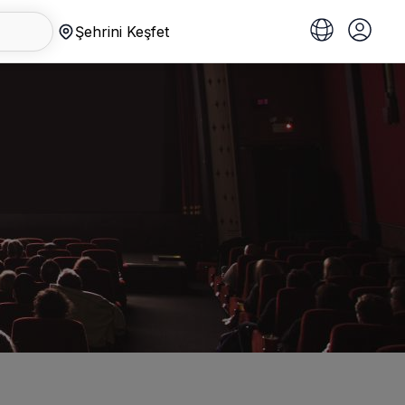
Şehrini Keşfet