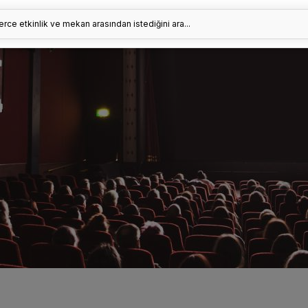
erce etkinlik ve mekan arasından istediğini ara...