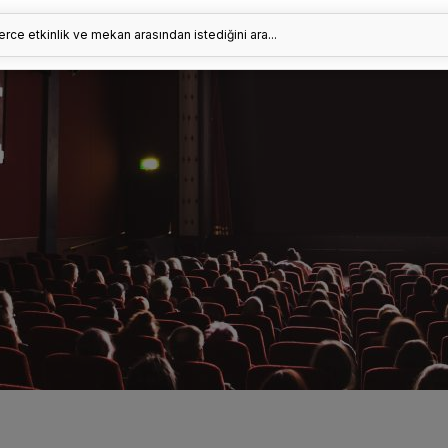
erce etkinlik ve mekan arasından istediğini ara...