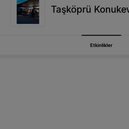
Taşköprü Konukev
Etkinlikler