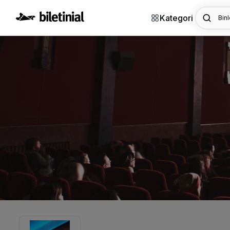
Kategori
Binl