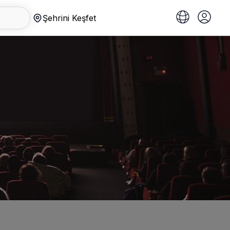
Şehrini Keşfet