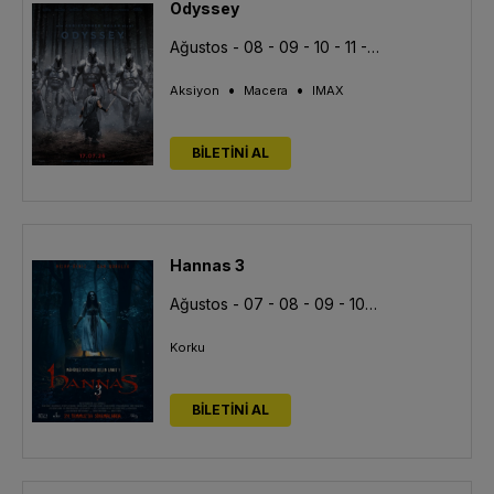
Odyssey
Ağustos - 08 - 09 - 10 - 11 - 12 - 13
•
•
Aksiyon
Macera
IMAX
BİLETİNİ AL
Hannas 3
Ağustos - 07 - 08 - 09 - 10 - 11 - 12 - 13
Korku
BİLETİNİ AL