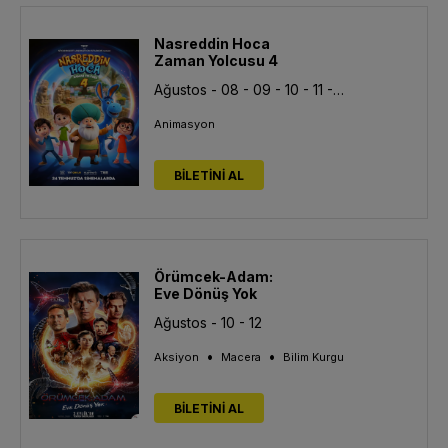
Nasreddin Hoca
Zaman Yolcusu 4
Ağustos - 08 - 09 - 10 - 11 - 12 - 13
Animasyon
BİLETİNİ AL
Örümcek-Adam:
Eve Dönüş Yok
Ağustos - 10 - 12
•
•
Aksiyon
Macera
Bilim Kurgu
BİLETİNİ AL