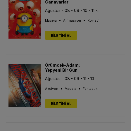
Canavarlar
Ağustos - 08 - 09 - 10 - 11 - 12 - 13
•
•
Macera
Animasyon
Komedi
BİLETİNİ AL
Örümcek-Adam:
Yepyeni Bir Gün
Ağustos - 08 - 09 - 11 - 13
•
•
Aksiyon
Macera
Fantastik
BİLETİNİ AL