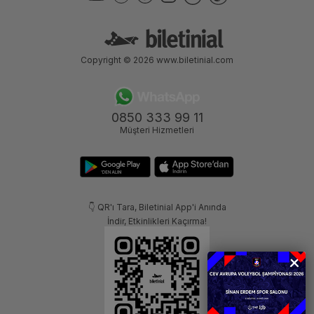
Copyright © 2026
www.biletinial.com
0850 333 99 11
Müşteri Hizmetleri
👇 QR'ı Tara, Biletinial App'i Anında
İndir, Etkinlikleri Kaçırma!