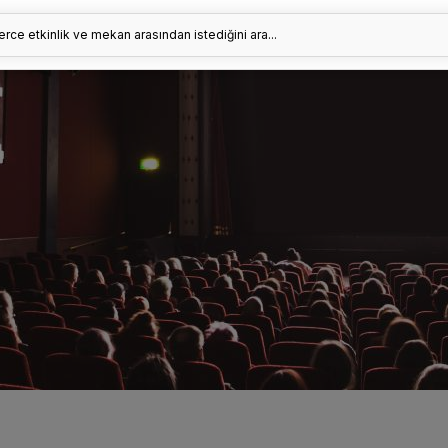
erce etkinlik ve mekan arasından istediğini ara...