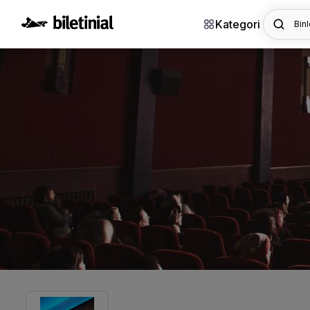
Kategori
Binl