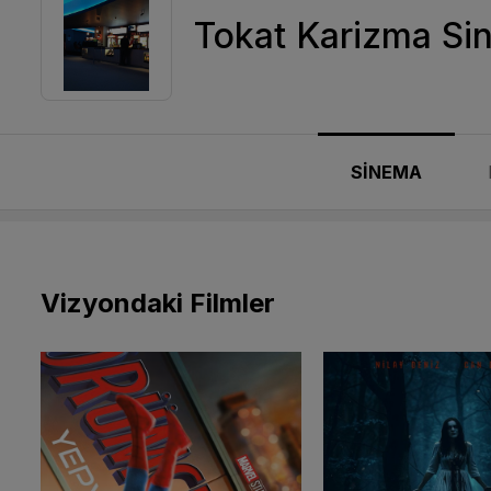
Tokat Karizma Si
SİNEMA
Vizyondaki Filmler