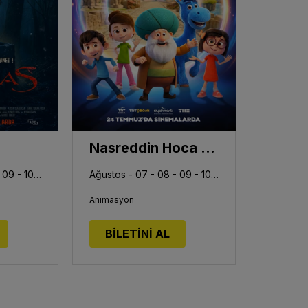
Nasreddin Hoca Zaman Yolcusu 4
Ağustos - 07 - 08 - 09 - 10 - 11 - 12 - 13
Ağustos - 07 - 08 - 09 - 10 - 11 - 12 - 13
Animasyon
BİLETİNİ AL