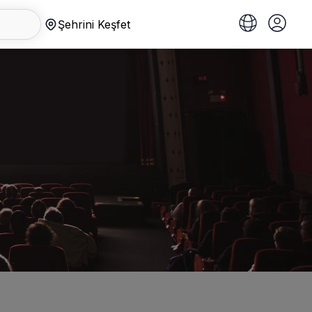
Şehrini Keşfet