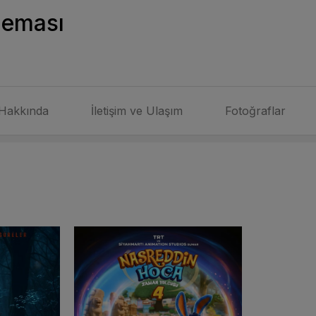
neması
Hakkında
İletişim ve Ulaşım
Fotoğraflar