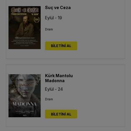
Suç ve Ceza
Eylül - 19
Dram
BİLETİNİ AL
Kürk Mantolu
Madonna
Eylül - 24
Dram
BİLETİNİ AL