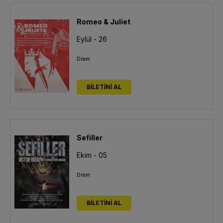
Romeo & Juliet
Eylül - 26
Dram
BİLETİNİ AL
Sefiller
Ekim - 05
Dram
BİLETİNİ AL