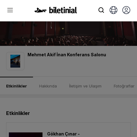
Mehmet Akif İnan Konferans Salonu
Etkinlikler
Hakkında
İletişim ve Ulaşım
Fotoğraflar
Etkinlikler
Gökhan Çınar -