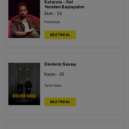
Katarsis - Gel
Yeniden Başlayalım
Ekim - 24
Psikolojik
BİLETİNİ AL
Devlerin Savaşı
Kasım - 26
Tarihi Dram
BİLETİNİ AL