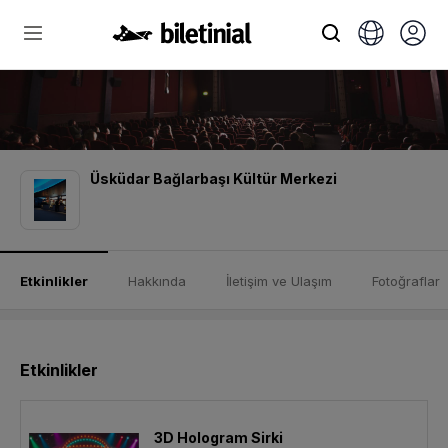
Üsküdar Bağlarbaşı Kültür Merkezi
Etkinlikler
Hakkında
İletişim ve Ulaşım
Fotoğraflar
Etkinlikler
3D Hologram Sirki