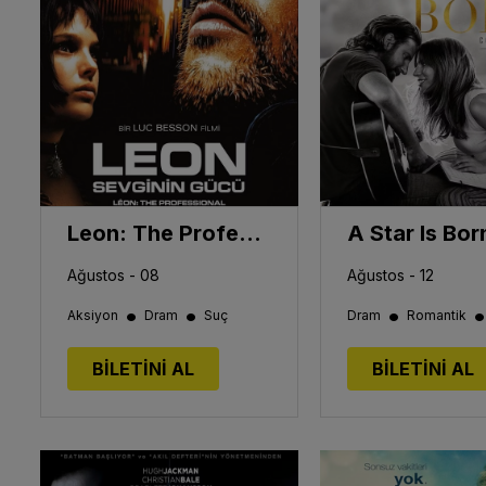
Leon: The Professional / Leon: Sevginin Gücü
Ağustos - 08
Ağustos - 12
•
•
•
Aksiyon
Dram
Suç
Dram
Romantik
BİLETİNİ AL
BİLETİNİ AL