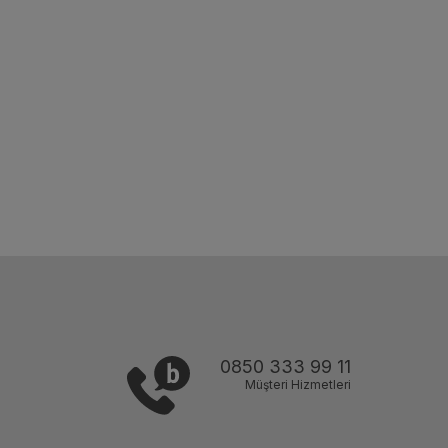
0850 333 99 11
Müşteri Hizmetleri