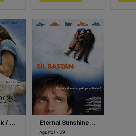
The Notebook / Notebook
Eternal Sunshine of the Spotless Mind / Sil Baştan
Ağustos - 29