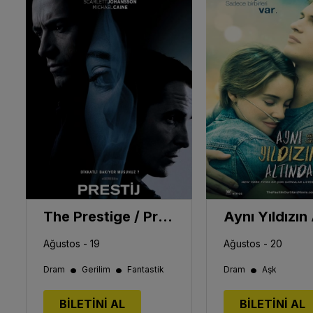
The Prestige / Prestij
Ağustos - 19
Ağustos - 20
•
•
•
Dram
Gerilim
Fantastik
Dram
Aşk
BİLETİNİ AL
BİLETİNİ AL