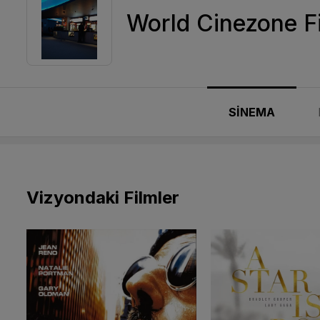
World Cinezone F
SİNEMA
Vizyondaki Filmler