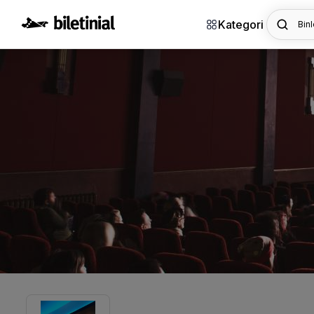
Kategori
Binl