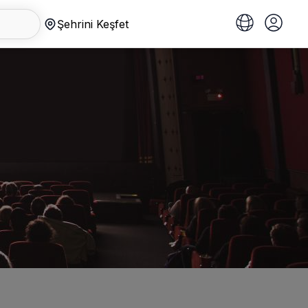
Şehrini Keşfet