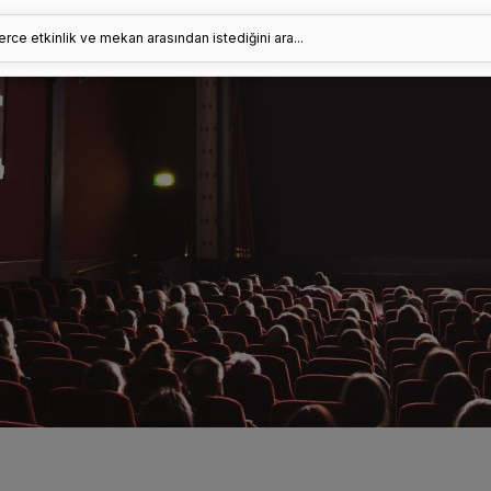
erce etkinlik ve mekan arasından istediğini ara...