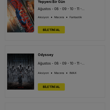
Yepyeni Bir Gün
Ağustos - 08 - 09 - 10 - 11 - 13
•
•
Aksiyon
Macera
Fantastik
BİLETİNİ AL
Odyssey
Ağustos - 08 - 09 - 10 - 11 - 13
•
•
Aksiyon
Macera
IMAX
BİLETİNİ AL