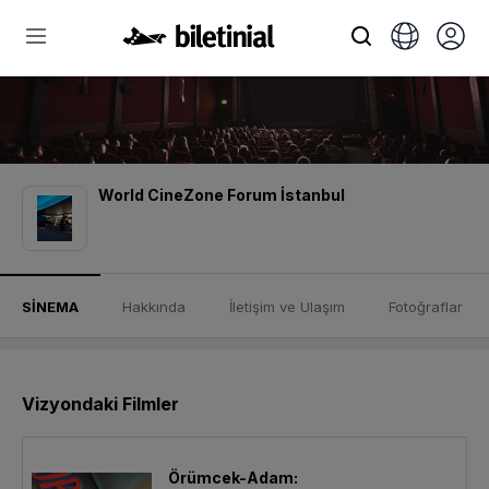
World CineZone Forum İstanbul
SİNEMA
Hakkında
İletişim ve Ulaşım
Fotoğraflar
Vizyondaki Filmler
Örümcek-Adam: