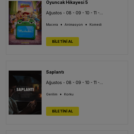
Oyuncak Hikayesi 5
Ağustos - 08 - 09 - 10 - 11 - 13
•
•
Macera
Animasyon
Komedi
BİLETİNİ AL
Saplantı
Ağustos - 08 - 09 - 10 - 11 - 13
•
Gerilim
Korku
BİLETİNİ AL