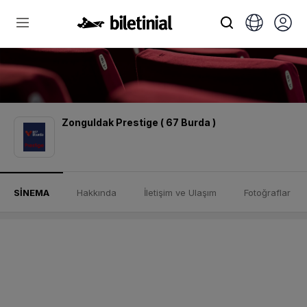
Zonguldak Prestige ( 67 Burda )
SİNEMA
Hakkında
İletişim ve Ulaşım
Fotoğraflar