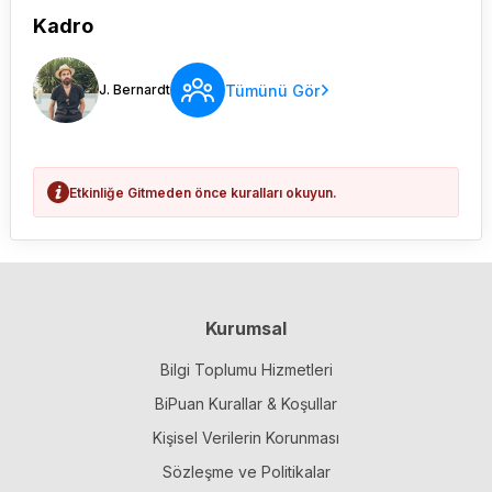
Kadro
Tümünü Gör
J. Bernardt
Etkinliğe Gitmeden önce kuralları okuyun.
Kurumsal
Bilgi Toplumu Hizmetleri
BiPuan Kurallar & Koşullar
Kişisel Verilerin Korunması
Sözleşme ve Politikalar