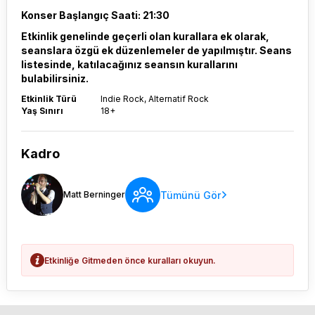
Konser Başlangıç Saati: 21:30
Etkinlik genelinde geçerli olan kurallara ek olarak,
seanslara özgü ek düzenlemeler de yapılmıştır. Seans
listesinde, katılacağınız seansın kurallarını
bulabilirsiniz.
Etkinlik Türü
Indie Rock, Alternatif Rock
Yaş Sınırı
18+
Kadro
Tümünü Gör
Matt Berninger
Etkinliğe Gitmeden önce kuralları okuyun.