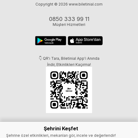
Copyright © 2026
www.biletinial.com
0850 333 99 11
Müşteri Hizmetleri
👇 QR'ı Tara, Biletinial App'i Anında
İndir, Etkinlikleri Kaçırma!
Şehrini Keşfet
Şehrine özel etkinlikleri, mekanları gör, incele ve değerlendir!