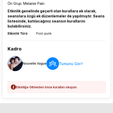
Ön Grup: Melanie Pain
Etkinlik genelinde geçerli olan kurallara ek olarak,
seanslara özgü ek düzenlemeler de yapılmıştır. Seans
listesinde, katılacağınız seansın kurallarını
bulabilirsiniz.
Etkinlik Türü
Post-punk
Kadro
Tümünü Gör
Nouvelle Vague
Etkinliğe Gitmeden önce kuralları okuyun.