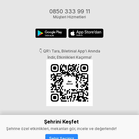
0850 333 99 11
Müşteri Hizmetleri
👇 QR'ı Tara, Biletinial App'i Anında
İndir, Etkinlikleri Kaçırma!
Şehrini Keşfet
Şehrine özel etkinlikleri, mekanları gör, incele ve değerlendir!
Şehir Seçiniz