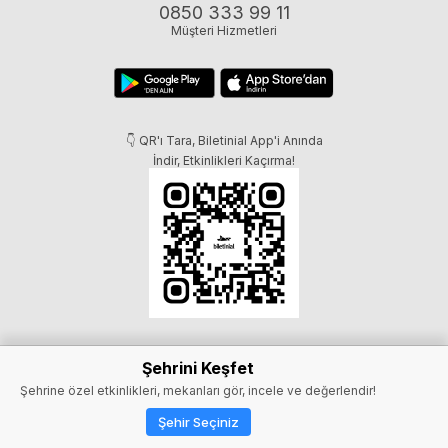
0850 333 99 11
Müşteri Hizmetleri
👇 QR'ı Tara, Biletinial App'i Anında
İndir, Etkinlikleri Kaçırma!
Şehrini Keşfet
Şehrine özel etkinlikleri, mekanları gör, incele ve değerlendir!
Şehir Seçiniz