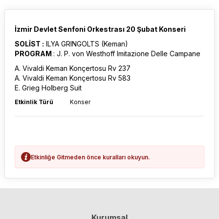
İzmir Devlet Senfoni Orkestrası 20 Şubat Konseri
SOLİST :
ILYA GRINGOLTS (Keman)
PROGRAM
: J. P. von Westhoff Imitazione Delle Campane
A. Vivaldi Keman Konçertosu Rv 237
A. Vivaldi Keman Konçertosu Rv 583
E. Grieg Holberg Suit
Etkinlik Türü
Konser
Etkinliğe Gitmeden önce kuralları okuyun.
Kurumsal