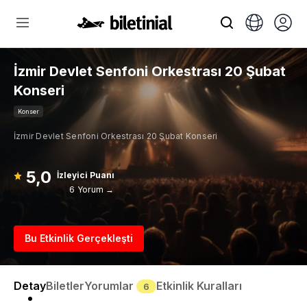
İzmir Devlet Senfoni Orkestrası 20 Şubat
Konseri
Konser
İzmir Devlet Senfoni Orkestrası 20 Şubat Konseri
5,0
İzleyici Puanı
6 Yorum →
Bu Etkinlik Gerçekleşti
Detay
Biletler
Yorumlar
Etkinlik Kuralları
6