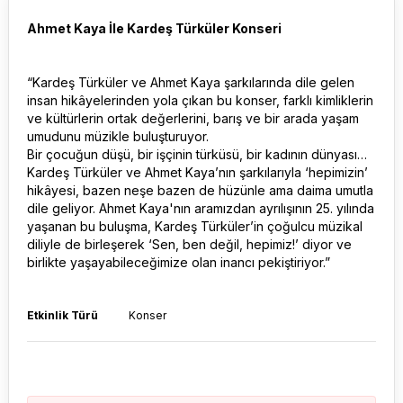
Ahmet Kaya İle Kardeş Türküler Konseri
“Kardeş Türküler ve Ahmet Kaya şarkılarında dile gelen
insan hikâyelerinden yola çıkan bu konser, farklı kimliklerin
ve kültürlerin ortak değerlerini, barış ve bir arada yaşam
umudunu müzikle buluşturuyor.
Bir çocuğun düşü, bir işçinin türküsü, bir kadının dünyası…
Kardeş Türküler ve Ahmet Kaya’nın şarkılarıyla ‘hepimizin’
hikâyesi, bazen neşe bazen de hüzünle ama daima umutla
dile geliyor. Ahmet Kaya'nın aramızdan ayrılışının 25. yılında
yaşanan bu buluşma, Kardeş Türküler’in çoğulcu müzikal
diliyle de birleşerek ‘Sen, ben değil, hepimiz!’ diyor ve
birlikte yaşayabileceğimize olan inancı pekiştiriyor.”
Etkinlik Türü
Konser