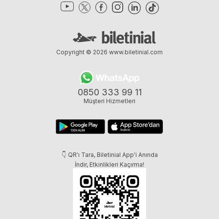
Copyright © 2026
www.biletinial.com
0850 333 99 11
Müşteri Hizmetleri
👇 QR'ı Tara, Biletinial App'i Anında
İndir, Etkinlikleri Kaçırma!