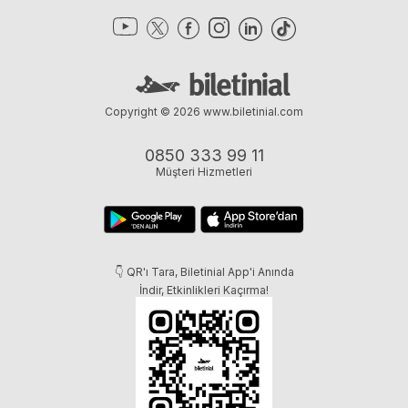
Copyright © 2026
www.biletinial.com
0850 333 99 11
Müşteri Hizmetleri
👇 QR'ı Tara, Biletinial App'i Anında
İndir, Etkinlikleri Kaçırma!