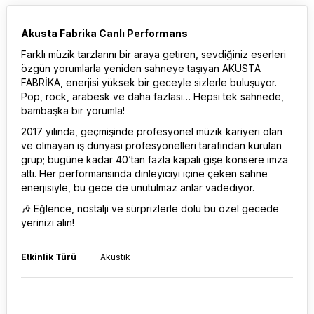
Akusta Fabrika Canlı Performans
Farklı müzik tarzlarını bir araya getiren, sevdiğiniz eserleri
özgün yorumlarla yeniden sahneye taşıyan AKUSTA
FABRİKA, enerjisi yüksek bir geceyle sizlerle buluşuyor.
Pop, rock, arabesk ve daha fazlası… Hepsi tek sahnede,
bambaşka bir yorumla!
2017 yılında, geçmişinde profesyonel müzik kariyeri olan
ve olmayan iş dünyası profesyonelleri tarafından kurulan
grup; bugüne kadar 40’tan fazla kapalı gişe konsere imza
attı. Her performansında dinleyiciyi içine çeken sahne
enerjisiyle, bu gece de unutulmaz anlar vadediyor.
🎶 Eğlence, nostalji ve sürprizlerle dolu bu özel gecede
yerinizi alın!
Etkinlik Türü
Akustik