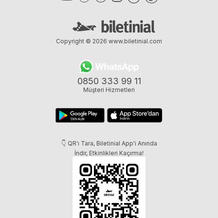
Copyright © 2026
www.biletinial.com
0850 333 99 11
Müşteri Hizmetleri
👇 QR'ı Tara, Biletinial App'i Anında
İndir, Etkinlikleri Kaçırma!