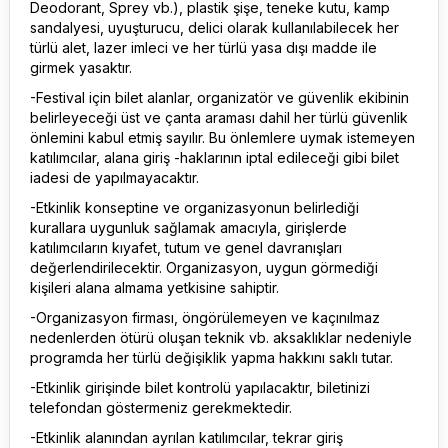
Deodorant, Sprey vb.), plastik şişe, teneke kutu, kamp
sandalyesi, uyuşturucu, delici olarak kullanılabilecek her
türlü alet, lazer imleci ve her türlü yasa dışı madde ile
girmek yasaktır.
-Festival için bilet alanlar, organizatör ve güvenlik ekibinin
belirleyeceği üst ve çanta araması dahil her türlü güvenlik
önlemini kabul etmiş sayılır. Bu önlemlere uymak istemeyen
katılımcılar, alana giriş -haklarının iptal edileceği gibi bilet
iadesi de yapılmayacaktır.
-Etkinlik konseptine ve organizasyonun belirlediği
kurallara uygunluk sağlamak amacıyla, girişlerde
katılımcıların kıyafet, tutum ve genel davranışları
değerlendirilecektir. Organizasyon, uygun görmediği
kişileri alana almama yetkisine sahiptir.
-Organizasyon firması, öngörülemeyen ve kaçınılmaz
nedenlerden ötürü oluşan teknik vb. aksaklıklar nedeniyle
programda her türlü değişiklik yapma hakkını saklı tutar.
-Etkinlik girişinde bilet kontrolü yapılacaktır, biletinizi
telefondan göstermeniz gerekmektedir.
-Etkinlik alanından ayrılan katılımcılar, tekrar giriş