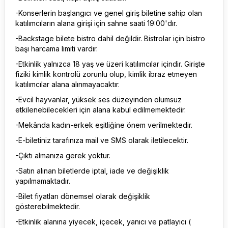
-Konserlerin başlangıcı ve genel giriş biletine sahip olan
katılımcıların alana girişi için sahne saati 19:00'dır.
-Backstage bilete bistro dahil değildir. Bistrolar için bistro
başı harcama limiti vardır.
-Etkinlik yalnızca 18 yaş ve üzeri katılımcılar içindir. Girişte
fiziki kimlik kontrolü zorunlu olup, kimlik ibraz etmeyen
katılımcılar alana alınmayacaktır.
-Evcil hayvanlar, yüksek ses düzeyinden olumsuz
etkilenebilecekleri için alana kabul edilmemektedir.
-Mekânda kadın-erkek eşitliğine önem verilmektedir.
-E-biletiniz tarafınıza mail ve SMS olarak iletilecektir.
-Çıktı almanıza gerek yoktur.
-Satın alınan biletlerde iptal, iade ve değişiklik
yapılmamaktadır.
-Bilet fiyatları dönemsel olarak değişiklik
gösterebilmektedir.
-Etkinlik alanına yiyecek, içecek, yanıcı ve patlayıcı (