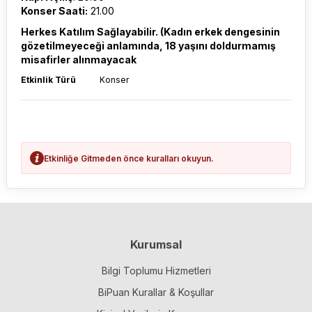
Konser Saati:
21.00
Herkes Katılım Sağlayabilir. (Kadın erkek dengesinin
gözetilmeyeceği anlamında, 18 yaşını doldurmamış
misafirler alınmayacak
Etkinlik Türü
Konser
Etkinliğe Gitmeden önce kuralları okuyun.
Kurumsal
Bilgi Toplumu Hizmetleri
BiPuan Kurallar & Koşullar