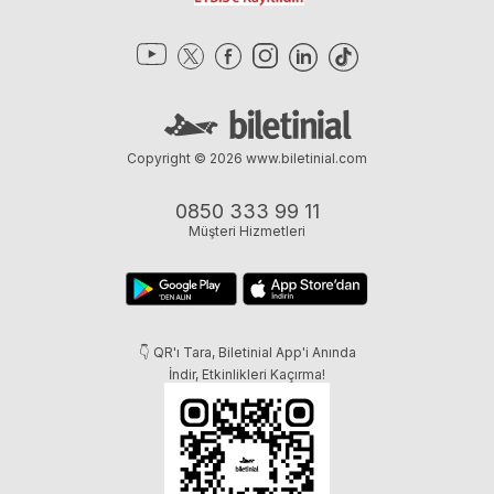
Copyright © 2026
www.biletinial.com
0850 333 99 11
Müşteri Hizmetleri
👇 QR'ı Tara, Biletinial App'i Anında
İndir, Etkinlikleri Kaçırma!