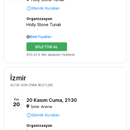
Etkinlik Kuralları
Organizasyon
Holly Stone Tunalı
Bilet Fiyatları
BİLETİNİ AL
900,00 ₺ 'den başlayan fiyatlarla
İzmir
ALTIN GÜN İZMIR BILETLERI
20 Kasım Cuma, 21:30
Kas
20
İzmir Arena
Etkinlik Kuralları
Organizasyon