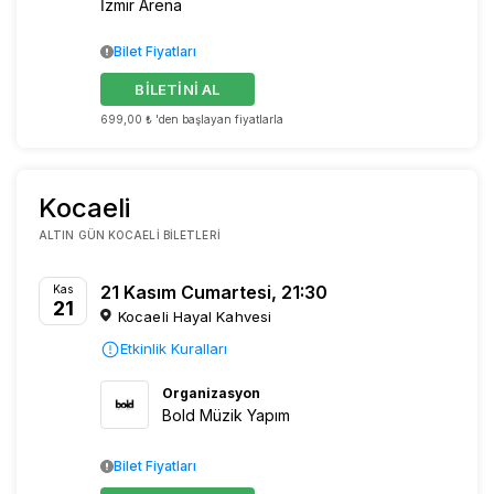
İzmir Arena
Bilet Fiyatları
BİLETİNİ AL
699,00 ₺ 'den başlayan fiyatlarla
Kocaeli
ALTIN GÜN KOCAELI BILETLERI
21 Kasım Cumartesi, 21:30
Kas
21
Kocaeli Hayal Kahvesi
Etkinlik Kuralları
Organizasyon
Bold Müzik Yapım
Bilet Fiyatları