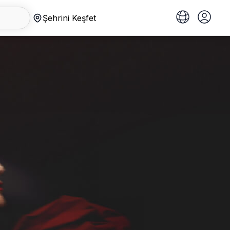
Şehrini Keşfet