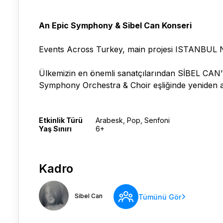
An Epic Symphony & Sibel Can Konseri
Events Across Turkey, main projesi ISTANBUL N
Ülkemizin en önemli sanatçılarından SİBEL CAN
Symphony Orchestra & Choir eşliğinde yeniden ağ
Etkinlik Türü
Arabesk, Pop, Senfoni
Yaş Sınırı
6+
Kadro
Sibel Can
Tümünü Gör