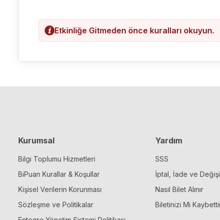
Etkinliğe Gitmeden önce kuralları okuyun.
Kurumsal
Yardım
Bilgi Toplumu Hizmetleri
SSS
BiPuan Kurallar & Koşullar
İptal, İade ve Değiş
Kişisel Verilerin Korunması
Nasıl Bilet Alınır
Sözleşme ve Politikalar
Biletinizi Mi Kaybetti
Entegre Yönetim Sistemi Politikası