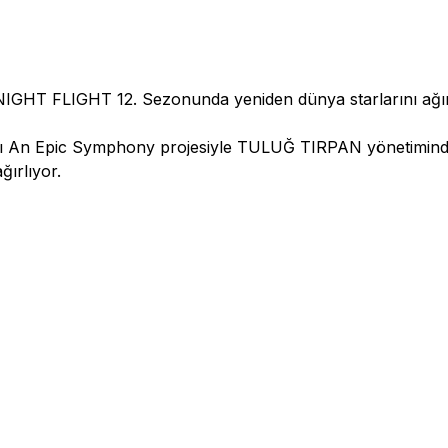
IGHT FLIGHT 12. Sezonunda yeniden dünya starlarını ağır
’ı An Epic Symphony projesiyle TULUĞ TIRPAN yönetiminde
ırlıyor.