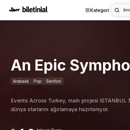
Kategori
Binl
An Epic Sympho
Arabesk
Pop
Senfoni
Events Across Turkey, main projesi ISTANBUL
dünya starlarını ağırlamaya hazırlanıyor.