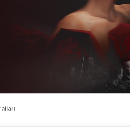
ralları